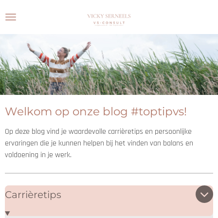
Ga
direct
naar
de
hoofdinhoud
Welkom op onze blog #toptipvs!
Op deze blog vind je waardevolle carrièretips en persoonlijke
ervaringen die je kunnen helpen bij het vinden van balans en
voldoening in je werk.
Carrièretips