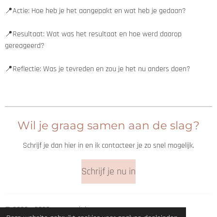
📍Actie: Hoe heb je het aangepakt en wat heb je gedaan?
📍Resultaat: Wat was het resultaat en hoe werd daarop
gereageerd?
📍Reflectie: Was je tevreden en zou je het nu anders doen?
Wil je graag samen aan de slag?
Schrijf je dan hier in en ik contacteer je zo snel mogelijk.
Schrijf je nu in
© 2022 - 2026 vs-consult.be