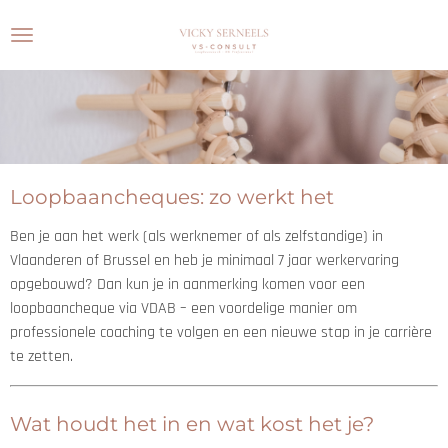
Ga
direct
naar
de
hoofdinhoud
Loopbaancheques: zo werkt het
Ben je aan het werk (als werknemer of als zelfstandige) in
Vlaanderen of Brussel en heb je minimaal 7 jaar werkervaring
opgebouwd? Dan kun je in aanmerking komen voor een
loopbaancheque via VDAB – een voordelige manier om
professionele coaching te volgen en een nieuwe stap in je carrière
te zetten.
Wat houdt het in en wat kost het je?