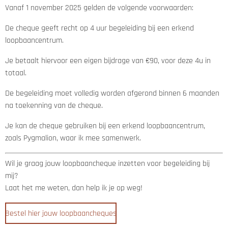
Vanaf 1 november 2025 gelden de volgende voorwaarden:
De cheque geeft recht op 4 uur begeleiding bij een erkend
loopbaancentrum.
Je betaalt hiervoor een eigen bijdrage van €90, voor deze 4u in
totaal.
De begeleiding moet volledig worden afgerond binnen 6 maanden
na toekenning van de cheque.
Je kan de cheque gebruiken bij een erkend loopbaancentrum,
zoals Pygmalion, waar ik mee samenwerk.
Wil je graag jouw loopbaancheque inzetten voor begeleiding bij
mij?
Laat het me weten, dan help ik je op weg!
Bestel hier jouw loopbaancheques